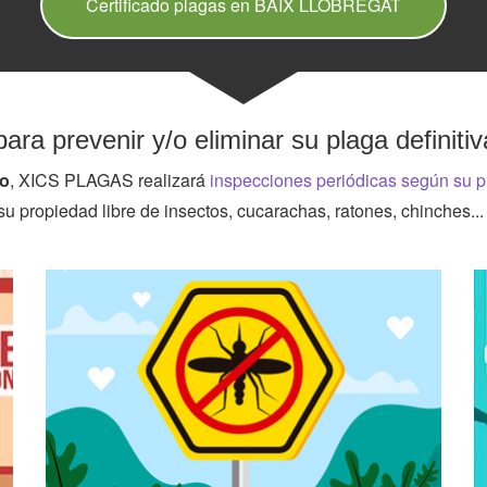
Certificado plagas en BAIX LLOBREGAT
ara prevenir y/o eliminar su plaga definit
do
, XICS PLAGAS realizará
inspecciones periódicas según su p
su propiedad libre de insectos, cucarachas, ratones, chinches..