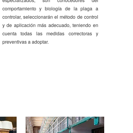
especializados, son conocedores del
comportamiento y biología de la plaga a
controlar, seleccionarán el método de control
y de aplicación más adecuado, teniendo en
cuenta todas las medidas correctoras y
preventivas a adoptar.