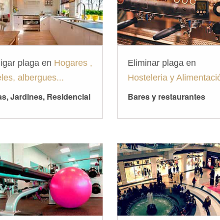
igar plaga en
Hogares ,
Eliminar plaga en
les, albergues...
Hosteleria y Alimentaci
s, Jardines, Residencial
Bares y restaurantes