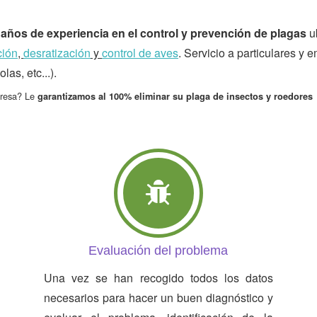
años de experiencia en el control y prevención de plagas
ub
ción
,
desratización
y
control de aves
. Servicio a particulares y
as, etc...).
resa? Le
garantizamos al 100% eliminar su plaga de insectos y roedores
Evaluación del problema
Una vez se han recogido todos los datos
necesarios para hacer un buen diagnóstico y