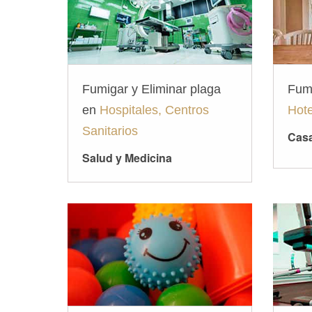
Fumigar y Eliminar plaga
Fum
en
Hospitales, Centros
Hote
Sanitarios
Casa
Salud y Medicina