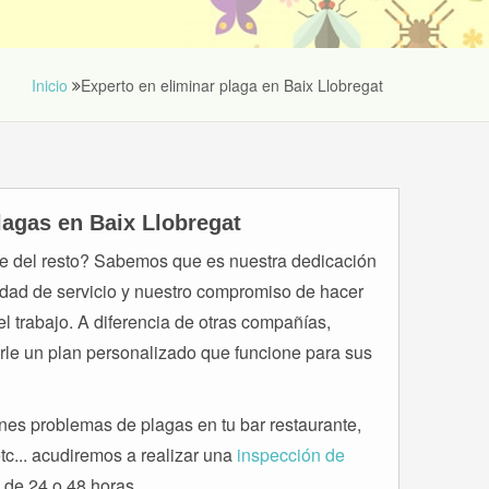
Inicio
Experto en eliminar plaga en Baix Llobregat
lagas en Baix Llobregat
 del resto? Sabemos que es nuestra dedicación
bilidad de servicio y nuestro compromiso de hacer
l trabajo. A diferencia de otras compañías,
rle un plan personalizado que funcione para sus
es problemas de plagas en tu bar restaurante,
etc... acudiremos a realizar una
inspección de
de 24 o 48 horas.