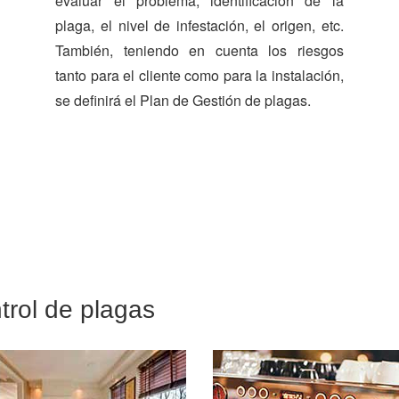
evaluar el problema, identificación de la
plaga, el nivel de infestación, el origen, etc.
También, teniendo en cuenta los riesgos
tanto para el cliente como para la instalación,
se definirá el Plan de Gestión de plagas.
trol de plagas