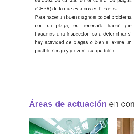
europea de calidad en el control de plagas
(CEPA) de la que estamos certificados.
Para hacer un buen diagnóstico del problema
con su plaga, es necesario hacer que
hagamos una inspección para determinar si
hay actividad de plagas o bien si existe un
posible riesgo y prevenir su aparición.
Áreas de actuación
en con