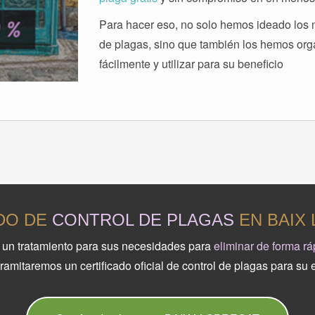
Para hacer eso, no solo hemos ideado los m
de plagas, sino que también los hemos or
fácilmente y utilizar para su beneficio
DO DE
CONTROL DE PLAGAS
EN BAIX
un tratamiento para sus necesidades para
eliminar de forma r
tramitaremos un certificado oficial de control de plagas par