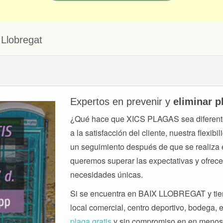
 Llobregat
Expertos en prevenir y
eliminar p
¿Qué hace que XICS PLAGAS sea diferente
a la satisfacción del cliente, nuestra flexi
un seguimiento después de que se realiza e
queremos superar las expectativas y ofrece
necesidades únicas.
Si se encuentra en BAIX LLOBREGAT y tien
local comercial, centro deportivo, bodega, 
plaga gratis
y sin compromiso en en menos 