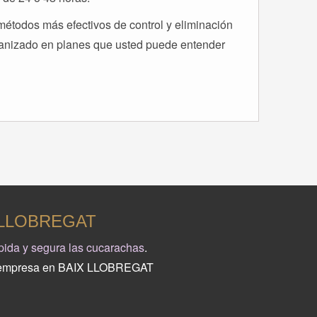
étodos más efectivos de control y eliminación
ganizado en planes que usted puede entender
 LLOBREGAT
ápida y segura las cucarachas
.
a su empresa en BAIX LLOBREGAT