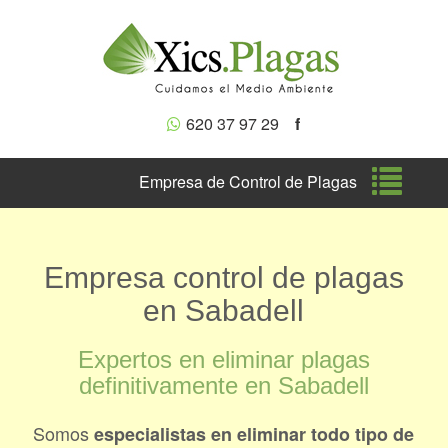
620 37 97 29
f
Nave
Empresa de Control de Plagas
Empresa control de plagas
en Sabadell
Expertos en eliminar plagas
definitivamente en Sabadell
Somos
especialistas en eliminar todo tipo de