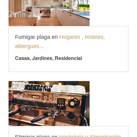
Fumigar plaga en
Hogares , Hoteles,
albergues...
Casas, Jardines, Residencial
Eliminar plaga en
Hosteleria y Alimentación