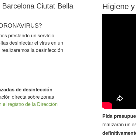
Barcelona Ciutat Bella
Higiene 
e CORONAVIRUS?
mos prestando un servicio
tas desinfectar el virus en un
y realizaremos la desinfección
nzadas de desinfección
zación directa sobre zonas
 el registro de la Dirección
Pida presupue
realizaran un e
definitivament