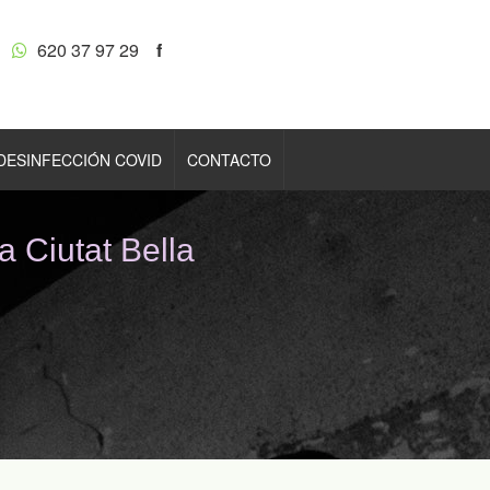
620 37 97 29
f
DESINFECCIÓN COVID
CONTACTO
Ciutat Bella