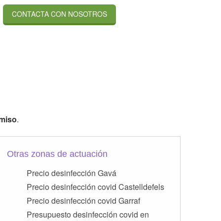
CONTACTA CON NOSOTROS
omiso
.
Otras zonas de actuación
Precio desinfección Gavá
Precio desinfección covid Castelldefels
Precio desinfección covid Garraf
Presupuesto desinfección covid en