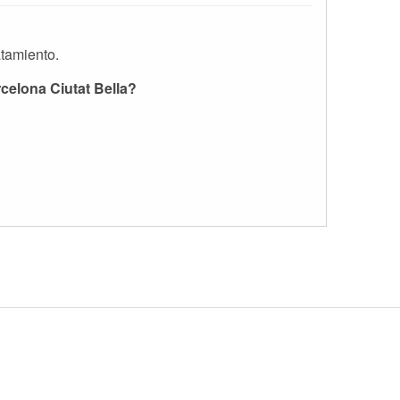
atamiento.
celona Ciutat Bella?