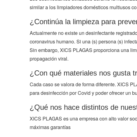
similar a los limpiadores domésticos multiusos c
¿Continúa la limpieza para preven
Actualmente no existe un desinfectante registrado
coronavirus humano. Si una (s) persona (s) infecta
Sin embargo, XICS PLAGAS proporciona una limpiez
propagación viral.
¿Con qué materiales nos gusta t
Cada caso se valora de forma diferente. XICS P
para desinfección por Covid y poder ofrecer un bu
¿Qué nos hace distintos de nues
XICS PLAGAS es una empresa con alto valor social
máximas garantías