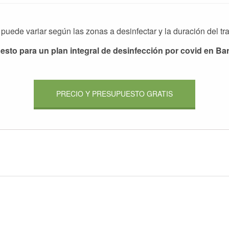
 puede variar según las zonas a desinfectar y la duración del tr
sto para un plan integral de desinfección por covid en Bar
PRECIO Y PRESUPUESTO GRATIS