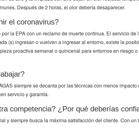
omunes. Después de 2 horas, el olor debería desaparecer.
ir el coronavirus?
 por la EPA con un reclamo de muerte continua. El servicio de 
da (s) ingresan o vuelven a ingresar al entorno, existe la posib
a proactiva semanal o quincenal para entornos en riesgo o de 
rabajar?
LAGAS siempre se decanta por las técnicas con menos impacto 
en servicio y garantía.
tra competencia? ¿Por qué deberías confi
 y siempre busca la máxima satisfacción del cliente. Con un t