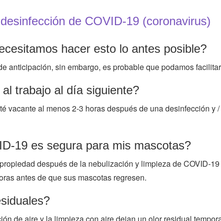
 desinfección de COVID-19 (coronavirus)
ecesitamos hacer esto lo antes posible?
e anticipación, sin embargo, es probable que podamos facilitar 
l trabajo al día siguiente?
té vacante al menos 2-3 horas después de una desinfección y /
VID-19 es segura para mis mascotas?
u propiedad después de la nebulización y limpieza de COVID-19
oras antes de que sus mascotas regresen.
esiduales?
ión de aire y la limpieza con aire dejan un olor residual tempor