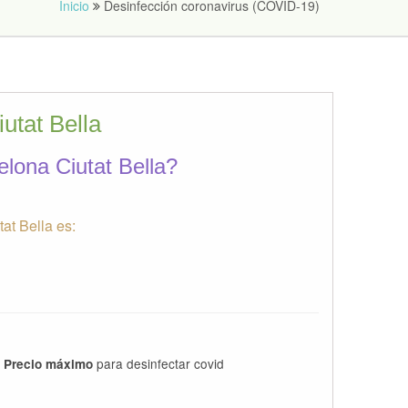
Inicio
Desinfección coronavirus (COVID-19)
utat Bella
lona Ciutat Bella?
at Bella es:
para desinfectar covid
Precio máximo