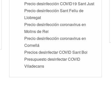
Precio desinfección COVID19 Sant Just
Precio desinfección Sant Feliu de
Llobregat
Precio desinfección coronavirus en
Molins de Rei
Precio desinfección coronavirus en
Cornellá
Precios desinfectar COVID Sant Boi
Presupuesto desinfectar COVID
Viladecans