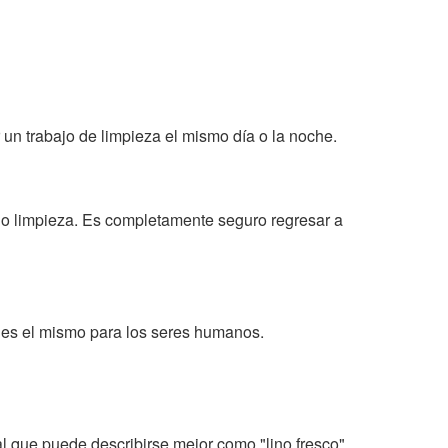
un trabajo de limpieza el mismo día o la noche.
 o limpieza. Es completamente seguro regresar a
 es el mismo para los seres humanos.
al que puede describirse mejor como "lino fresco",