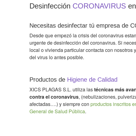
Desinfección
CORONAVIRUS
en 
Necesitas desinfectar tú empresa d
Desde que empezó la crisis del coronavirus esta
urgente de desinfección del coronavirus. Si necesi
local o vivienda particular contacta con nosotros 
del virus lo antes posible.
Productos de
Higiene de Calidad
XICS PLAGAS S.L. utiliza las
técnicas más ava
contra el coronavirus
, (nebulizaciones, pulveri
afectadas….) y siempre con
productos inscritos en
General de Salud Pública
.