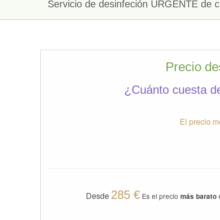
Servicio de desinfeción URGENTE de co
Precio de
¿Cuánto cuesta de
El precio m
285 €
Desde
Es el precio
e
más barato