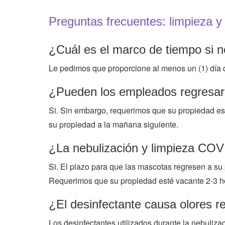
Preguntas frecuentes: limpieza y
¿Cuál es el marco de tiempo si n
Le pedimos que proporcione al menos un (1) día d
¿Pueden los empleados regresar a
Si. Sin embargo, requerimos que su propiedad es
su propiedad a la mañana siguiente.
¿La nebulización y limpieza CO
Si. El plazo para que las mascotas regresen a s
Requerimos que su propiedad esté vacante 2-3 h
¿El desinfectante causa olores r
Los desinfectantes utilizados durante la nebulizac