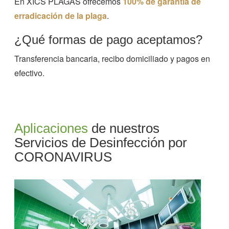
En XICS PLAGAS ofrecemos
100% de garantía de
erradicación de la plaga
.
¿Qué formas de pago aceptamos?
Transferencia bancaria, recibo domiciliado y pagos en
efectivo.
Aplicaciones
de nuestros
Servicios de Desinfección por
CORONAVIRUS