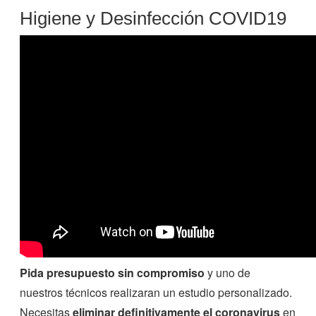
Higiene y Desinfección COVID19
Pida presupuesto sin compromiso
y uno de
nuestros técnicos realizaran un estudio personalizado.
Necesitas
eliminar definitivamente el coronavirus
en