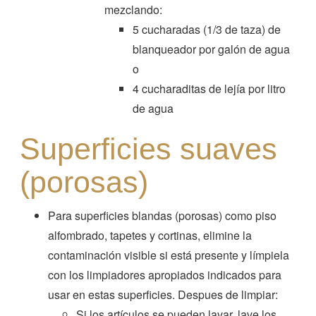
mezclando:
5 cucharadas (1/3 de taza) de
blanqueador por galón de agua
o
4 cucharaditas de lejía por litro
de agua
Superficies suaves
(porosas)
Para superficies blandas (porosas) como piso
alfombrado, tapetes y cortinas, elimine la
contaminación visible si está presente y límpiela
con los limpiadores apropiados indicados para
usar en estas superficies. Despues de limpiar:
Si los artículos se pueden lavar, lave los