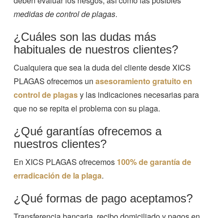
deben evaluar los riesgos, así como las posibles
medidas de control de plagas
.
¿Cuáles son las dudas más
habituales de nuestros clientes?
Cualquiera que sea la duda del cliente desde XICS
PLAGAS ofrecemos un
asesoramiento gratuito en
control de plagas
y las indicaciones necesarias para
que no se repita el problema con su plaga.
¿Qué garantías ofrecemos a
nuestros clientes?
En XICS PLAGAS ofrecemos
100% de garantía de
erradicación de la plaga
.
¿Qué formas de pago aceptamos?
Transferencia bancaria, recibo domiciliado y pagos en