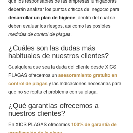
que los responsables de las empresas fumigadoras
deberán analizar los puntos críticos del negocio para
desarrollar un plan de higiene
, dentro del cual se
deben evaluar los riesgos, así como las posibles
medidas de control de plagas
.
¿Cuáles son las dudas más
habituales de nuestros clientes?
Cualquiera que sea la duda del cliente desde XICS
PLAGAS ofrecemos un
asesoramiento gratuito en
control de plagas
y las indicaciones necesarias para
que no se repita el problema con su plaga.
¿Qué garantías ofrecemos a
nuestros clientes?
En XICS PLAGAS ofrecemos
100% de garantía de
erradicación de la plaga
.