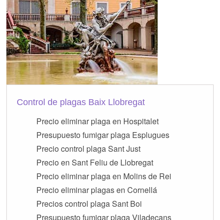
Control de plagas Baix Llobregat
Precio eliminar plaga en Hospitalet
Presupuesto fumigar plaga Esplugues
Precio control plaga Sant Just
Precio en Sant Feliu de Llobregat
Precio eliminar plaga en Molins de Rei
Precio eliminar plagas en Cornellá
Precios control plaga Sant Boi
Presupuesto fumigar plaga Viladecans