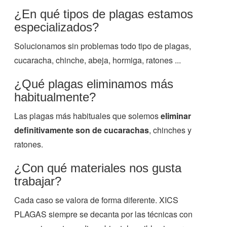
¿En qué tipos de plagas estamos
especializados?
Solucionamos sin problemas todo tipo de plagas,
cucaracha, chinche, abeja, hormiga, ratones ...
¿Qué plagas eliminamos más
habitualmente?
Las plagas más habituales que solemos
eliminar
definitivamente son de cucarachas
, chinches y
ratones.
¿Con qué materiales nos gusta
trabajar?
Cada caso se valora de forma diferente. XICS
PLAGAS siempre se decanta por las técnicas con