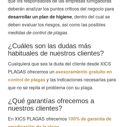
que los responsables de las empresas fumigadoras
deberán analizar los puntos críticos del negocio para
desarrollar un plan de higiene
, dentro del cual se
deben evaluar los riesgos, así como las posibles
medidas de control de plagas
.
¿Cuáles son las dudas más
habituales de nuestros clientes?
Cualquiera que sea la duda del cliente desde XICS
PLAGAS ofrecemos un
asesoramiento gratuito en
control de plagas
y las indicaciones necesarias para
que no se repita el problema con su plaga.
¿Qué garantías ofrecemos a
nuestros clientes?
En XICS PLAGAS ofrecemos
100% de garantía de
erradicación de la plaga
.