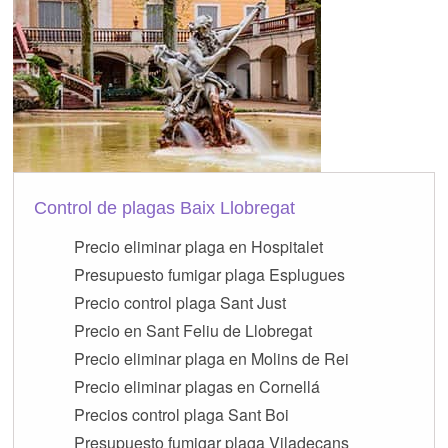
Control de plagas Baix Llobregat
Precio eliminar plaga en Hospitalet
Presupuesto fumigar plaga Esplugues
Precio control plaga Sant Just
Precio en Sant Feliu de Llobregat
Precio eliminar plaga en Molins de Rei
Precio eliminar plagas en Cornellá
Precios control plaga Sant Boi
Presupuesto fumigar plaga Viladecans